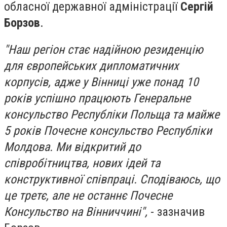
обласної державної адміністрації
Сергій
Борзов
.
"Наш регіон стає надійною резиденцію
для європейських дипломатичних
корпусів, адже у Вінниці уже понад 10
років успішно працюють Генеральне
консульство Республіки Польща та майже
5 років Почесне консульство Республіки
Молдова. Ми відкритий до
співробітництва, нових ідей та
конструктивної співпраці. Сподіваюсь, що
це третє, але не останнє Почесне
Консульство на Вінниччині",
- зазначив