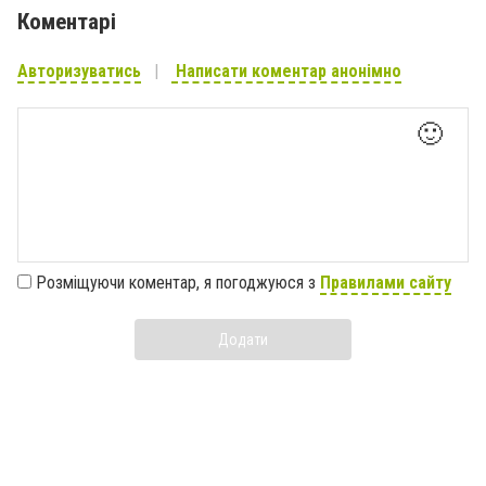
Коментарі
Авторизуватись
Написати коментар анонімно
🙂
Розміщуючи коментар, я погоджуюся з
Правилами сайту
Додати