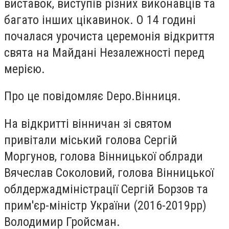
виставок, виступів різних виконавців та
багато інших цікавинок. О 14 годині
почалася урочиста церемонія відкриття
свята на Майдані Незалежності перед
мерією.
Про це повідомляє Depo.Вінниця.
На відкритті вінничан зі святом
привітали міський голова Сергій
Моргунов, голова Вінницької облради
Вячеслав Соколовий, голова Вінницької
облдержадміністрації Сергій Борзов та
прим'єр-міністр України (2016-2019рр)
Володимир Гройсман.