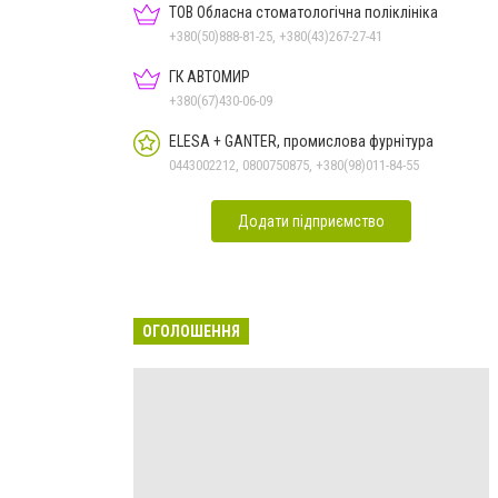
ТОВ Обласна стоматологічна поліклініка
+380(50)888-81-25, +380(43)267-27-41
ГК АВТОМИР
+380(67)430-06-09
ELESA + GANTER, промислова фурнітура
0443002212, 0800750875, +380(98)011-84-55
Додати підприємство
ОГОЛОШЕННЯ