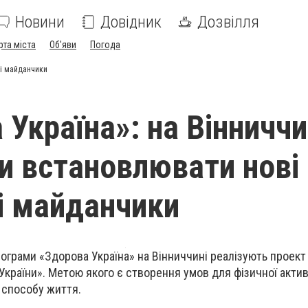
Новини
Довідник
Дозвілля
рта міста
Об'яви
Погода
ні майданчики
 Україна»: на Вінниччи
и встановлювати нові
і майданчики
рограми «Здорова Україна» на Вінниччині реалізують проект
 України». Метою якого є створення умов для фізичної актив
 способу життя.