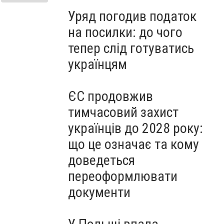
Уряд погодив податок
на посилки: до чого
тепер слід готуватись
українцям
ЄС продовжив
тимчасовий захист
українців до 2028 року:
що це означає та кому
доведеться
переоформлювати
документи