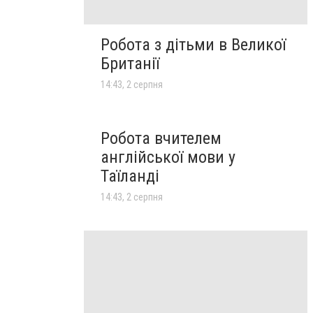
Робота з дітьми в Великої
Британії
14:43, 2 серпня
Робота вчителем
англійської мови у
Таїланді
14:43, 2 серпня