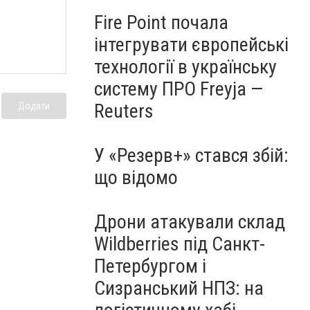
Fire Point почала
інтегрувати європейські
технології в українську
систему ПРО Freyja —
Reuters
Додати
У «Резерв+» стався збій:
що відомо
Дрони атакували склад
Wildberries під Санкт-
Петербургом і
Сизранський НПЗ: на