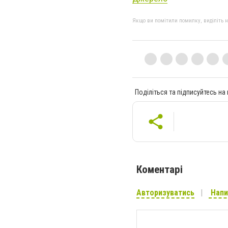
Якщо ви помітили помилку, виділіть нео
Поділіться та підписуйтесь на
Коментарі
Авторизуватись
Напи