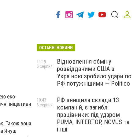
ОСТАННІ НОВИНИ
Відновлення обміну
11:19
6 серпня
розвідданими США з
Україною зробило удари по
РФ потужнішими — Politico
цею еко-
РФ знищила склади 13
10:43
чні ініціативи
6 серпня
компаній, є загиблі
працівники: під ударом
PUMA, INTERTOP, NOVUS та
к. Також вона
інші
на Януш