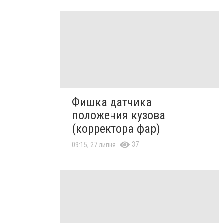
Фишка датчика
положения кузова
(корректора фар)
37
09:15, 27 липня