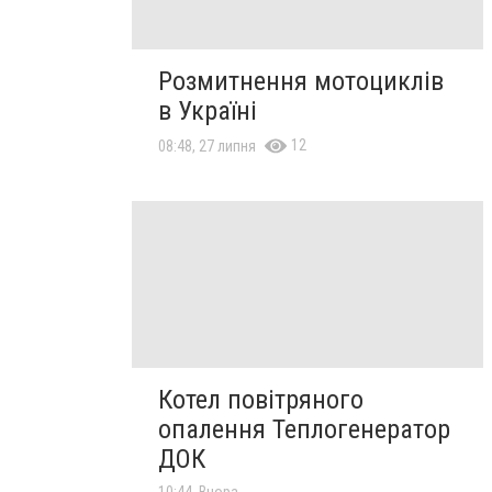
Розмитнення мотоциклів
в Україні
12
08:48, 27 липня
Котел повітряного
опалення Теплогенератор
ДОК