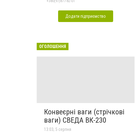
+380(97)877-82-01
Додати підприємство
ОГОЛОШЕННЯ
Конвеєрні ваги (стрічкові
ваги) СВЕДА ВК-230
13:03, 5 серпня