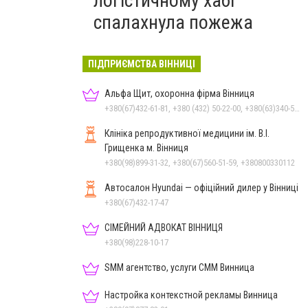
логістичному хабі
спалахнула пожежа
ПІДПРИЄМСТВА ВІННИЦІ
Альфа Щит, охоронна фірма Вінниця
+380(67)432-61-81, +380 (432) 50-22-00, +380(63)340-58-58
Клініка репродуктивної медицини ім. В.І.
Грищенка м. Вінниця
+380(98)899-31-32, +380(67)560-51-59, +380800330112
Автосалон Hyundai — офіційний дилер у Вінниці
+380(67)432-17-47
СІМЕЙНИЙ АДВОКАТ ВІННИЦЯ
+380(98)228-10-17
SMM агентство, услуги СММ Винница
Настройка контекстной рекламы Винница