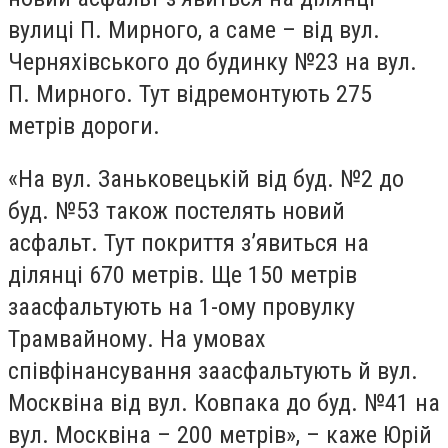
вулиці П. Мирного, а саме – від вул.
Черняхівського до будинку №23 на вул.
П. Мирного. Тут відремонтують 275
метрів дороги.
«На вул. Заньковецькій від буд. №2 до
буд. №53 також постелять новий
асфальт. Тут покриття з’явиться на
ділянці 670 метрів. Ще 150 метрів
заасфальтують на 1-ому провулку
Трамвайному. На умовах
співфінансування заасфальтують й вул.
Москвіна від вул. Ковпака до буд. №41 на
вул. Москвіна – 200 метрів», – каже Юрій