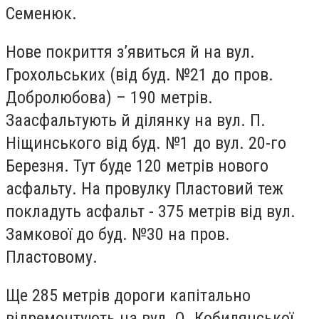
Семенюк.
Нове покриття з’явиться й на вул.
Грохольських (від буд. №21 до пров.
Добролюбова) – 190 метрів.
Заасфальтують й ділянку на вул. П.
Ніщинського від буд. №1 до вул. 20-го
Березня. Тут буде 120 метрів нового
асфальту. На провулку Пластовий теж
покладуть асфальт - 375 метрів від вул.
Замкової до буд. №30 на пров.
Пластовому.
Ще 285 метрів дороги капітально
відремонтують на вул. О. Кобилянської