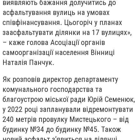
виявляють бажання долучитись до
асфальтування вулиць на умовах
співфінансування. Цьогоріч у планах
заасфальтувати ділянки на 17 вулицях»,
– каже голова Асоціації органів
самоорганізації населення Вінниці
Наталія Панчук.
Як розповів директор департаменту
комунального господарства та
благоустрою міської ради Юрій Семенюк,
у 2022 році запланували відремонтувати
240 метрів провулку Мистецького – від
будинку №34 до будинку №45. Також
новий асфальт з’явиться на ділянці