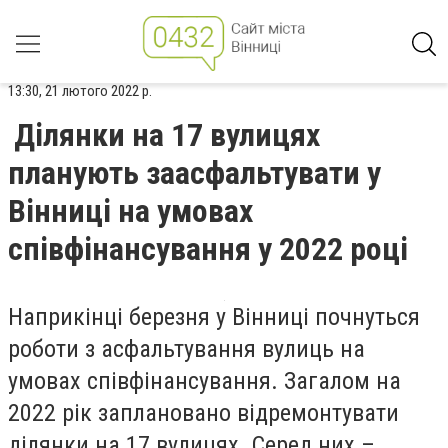
13:30, 21 лютого 2022 р.
Ділянки на 17 вулицях
планують заасфальтувати у
Вінниці на умовах
співфінансування у 2022 році
Наприкінці березня у Вінниці почнуться
роботи з асфальтування вулиць на
умовах співфінансування. Загалом на
2022 рік заплановано відремонтувати
ділянки на 17 вулицях. Серед них –