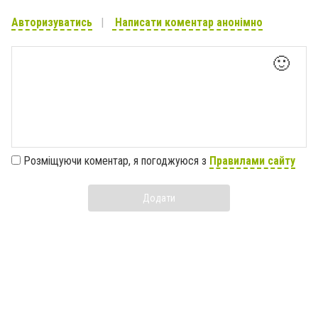
Авторизуватись
Написати коментар анонімно
🙂
Розміщуючи коментар, я погоджуюся з
Правилами сайту
Додати