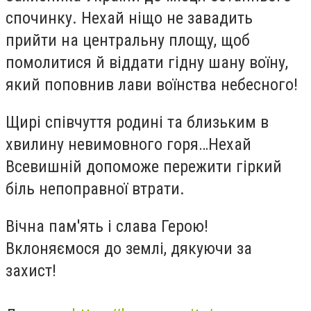
спочинку. Нехай ніщо не завадить
прийти на центральну площу, щоб
помолитися й віддати гідну шану воїну,
який поповнив лави воїнства небесного!
Щирі співчуття родині та близьким в
хвилину невимовного горя…Нехай
Всевишній допоможе пережити гіркий
біль непоправної втрати.
Вічна пам'ять і слава Герою!
Вклоняємося до землі, дякуючи за
захист!