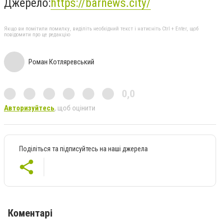
Джерело:
https://barnews.city/
Якщо ви помітили помилку, виділіть необхідний текст і натисніть Ctrl + Enter, щоб
повідомити про це редакцію
Роман Котляревський
0,0
Авторизуйтесь
, щоб оцінити
Поділіться та підписуйтесь на наші джерела
Коментарі