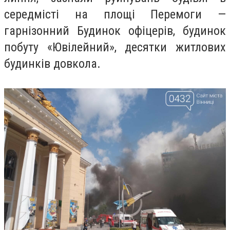
середмісті на площі Перемоги —
гарнізонний Будинок офіцерів, будинок
побуту «Ювілейний», десятки житлових
будинків довкола.