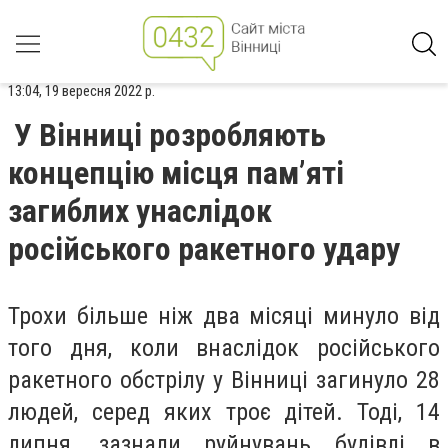
13:04, 19 вересня 2022 р.
У Вінниці розробляють
концепцію місця пам’яті
загиблих унаслідок
російського ракетного удару
Трохи більше ніж два місяці минуло від
того дня, коли внаслідок російського
ракетного обстрілу у Вінниці загинуло 28
людей, серед яких троє дітей. Тоді, 14
липня, зазнали руйнувань будівлі в