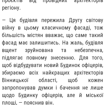
проєктів від провідних архітекторів
регіону.
— Ця будівля пережила Другу світову
війну в цьому класичному фасаді, тож
більшість містян вважає, що саме такий
фасад має залишитись. На жаль, будівля
вщент зруйнована та небезпечна,
підлягає повному знесенню. Для того,
щоб відбудувати новий Будинок офіцерів,
збираємо всіх найкращих архітекторів
Вінницької області, щоб кожен
запропонував думки і бачення не лише
щодо Будинку офіцерів, але й міської
площі, — пояснив він.