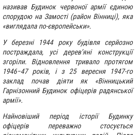
називав Будинок червоної армії єдиною
спорудою на Замості (район Вінниці), яка
«виглядала по-європейськи».
У березні 1944 року будівля серйозно
постраждала, усі дерев’яні конструкції
згоріли. Відновлення тривало протягом
1946−47 років, і з 25 вересня 1947-го
заклад почав діяти як «Вінницький
Гарнізонний Будинок офіцерів радянської
армії».
Найновіший період історії Будинку
офіцерів переважно стосується