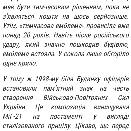
мав бути тимчасовим рішенням, поки не
з’являться кошти на щось серйозніше.
Утім, «тимчасова емблема» провисіла вже
понад 20 років. Навіть після російського
удару, який значно пошкодив будівлю,
емблема встояла. У сокола лише обгоріло
одне крило.
У тому ж 1998-му біля Будинку офіцерів
встановили пам’ятний знак на честь
створення Військово-Повітряних Сил
України. Це композиція винищувача
МіГ-21 на постаменті у вигляді
стилізованого прицілу. Цікаво, що перед