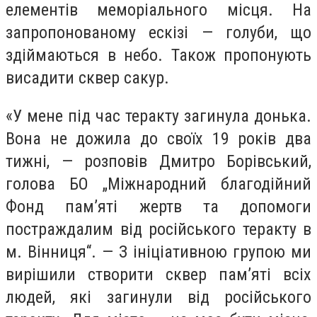
елементів меморіального місця. На
запропонованому ескізі — голуби, що
здіймаються в небо. Також пропонують
висадити сквер сакур.
«У мене під час теракту загинула донька.
Вона не дожила до своїх 19 років два
тижні, — розповів Дмитро Борівський,
голова БО „Міжнародний благодійний
Фонд пам’яті жертв та допомоги
постраждалим від російського теракту в
м. Вінниця“. — З ініціативною групою ми
вирішили створити сквер пам’яті всіх
людей, які загинули від російського