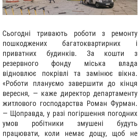
Сьогодні тривають роботи з ремонту
пошкоджених багатоквартирних і
приватних будинків. За кошти з
резервного фонду міська влада
відновлює покрівлі та замінює вікна.
«Роботи плануємо завершити до кінця
вересня, — каже директор департаменту
житлового господарства Роман Фурман.
— Щоправда, у разі погіршення погодних
умов робітники змушені будуть
працювати, коли немає дощу, щоб не