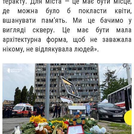
теракту. Для міста — це має бути місце,
де можна було б покласти квіти,
вшанувати пам’ять. Ми це бачимо у
вигляді скверу. Це має бути мала
архітектурна форма, щоб не заважала
нікому, не відлякувала людей».