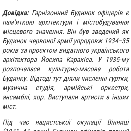
Довідка:
Гарнізонний Будинок офіцерів є
пам’яткою архітектури і містобудування
місцевого значення. Він був зведений як
Будинок червоної армії упродовж 1934−35
років за проєктом видатного українського
архітектора Йосипа Каракіса. У 1935-му
розпочалася культурно-масова робота
Будинку. Відтоді тут діяли численні гуртки,
музична студія, армійські оркестри,
ансамблі, хор. Виступали артисти з інших
міст.
Під час нацистської окупації Вінниці