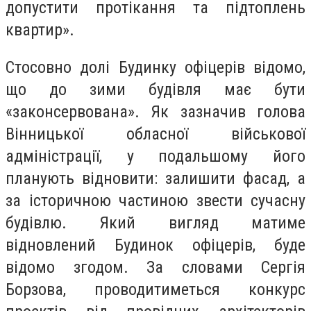
допустити протікання та підтоплень
квартир».
Стосовно долі Будинку офіцерів відомо,
що до зими будівля має бути
«законсервована». Як зазначив голова
Вінницької обласної військової
адміністрації, у подальшому його
планують відновити: залишити фасад, а
за історичною частиною звести сучасну
будівлю. Який вигляд матиме
відновлений Будинок офіцерів, буде
відомо згодом. За словами Сергія
Борзова, проводитиметься конкурс