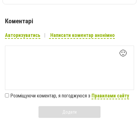
Коментарі
Авторизуватись
Написати коментар анонімно
🙂
Розміщуючи коментар, я погоджуюся з
Правилами сайту
Додати