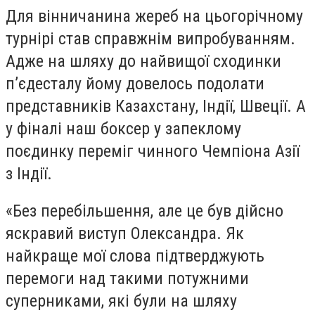
Для вінничанина жереб на цьогорічному
турнірі став справжнім випробуванням.
Адже на шляху до найвищої сходинки
п’єдесталу йому довелось подолати
представників Казахстану, Індії, Швеції. А
у фіналі наш боксер у запеклому
поєдинку переміг чинного Чемпіона Азії
з Індії.
«Без перебільшення, але це був дійсно
яскравий виступ Олександра. Як
найкраще мої слова підтверджують
перемоги над такими потужними
суперниками, які були на шляху