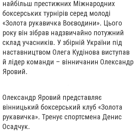
найбільш престижних Міжнародних
боксерських турнірів серед молоді
«Золота рукавичка Воєводини». Цього
року він зібрав надзвичайно потужний
склад учасників. У збірній України під
наставництвом Олега Кудінова виступав
й лідер команди – вінничанин Олександр
Яровий.
Олександр Яровий представляє
вінницький боксерський клуб «Золота
рукавичка». Тренує спортсмена Денис
Осадчук.