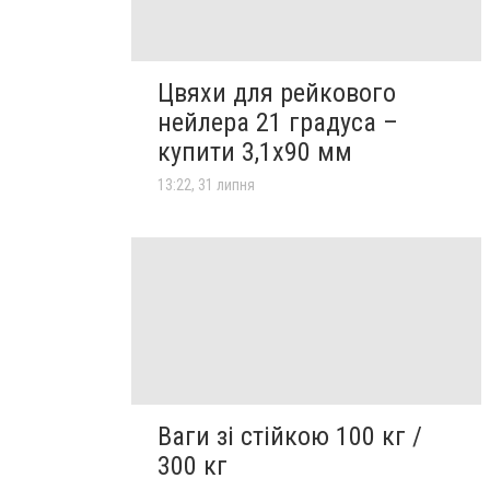
Цвяхи для рейкового
нейлера 21 градуса –
купити 3,1х90 мм
13:22, 31 липня
Ваги зі стійкою 100 кг /
300 кг