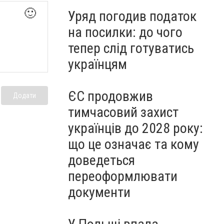
🙂
Уряд погодив податок
на посилки: до чого
тепер слід готуватись
українцям
ЄС продовжив
Додати
тимчасовий захист
українців до 2028 року:
що це означає та кому
доведеться
переоформлювати
документи