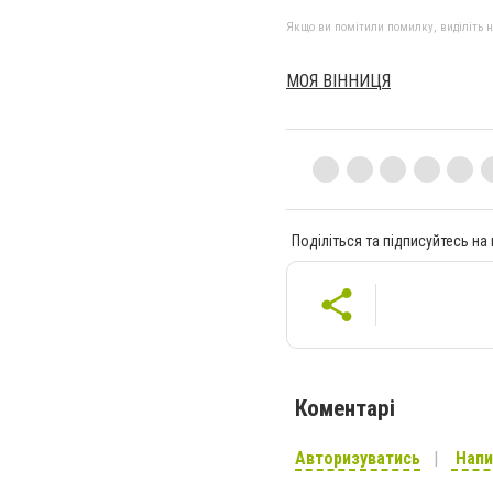
Якщо ви помітили помилку, виділіть нео
МОЯ ВІННИЦЯ
Поділіться та підписуйтесь на
Коментарі
Авторизуватись
Напи