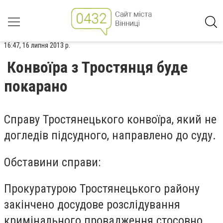
16:47, 16 липня 2013 р.
Конвоїра з Тростянця буде
покарано
Справу Тростянецького конвоїра, який не
догледів підсудного, направлено до суду.
Обставини справи:
Прокуратурою Тростянецького району
закінчено досудове розслідування
кримінального провадження стосовно