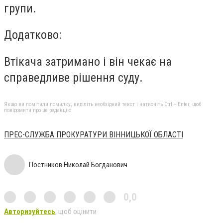
групи.
Додатково:
Втікача затримано і він чекає на
справедливе рішення суду.
Якщо ви помітили помилку, виділіть необхідний текст і натисніть Ctrl + Enter, щоб
повідомити про це редакцію
ПРЕС-СЛУЖБА ПРОКУРАТУРИ ВІННИЦЬКОЇ ОБЛАСТІ
Постников Николай Богданович
0,0
Авторизуйтесь
, щоб оцінити