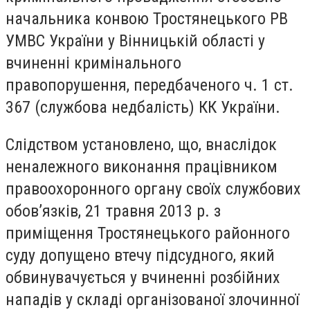
начальника конвою Тростянецького РВ
УМВС України у Вінницькій області у
вчиненні кримінального
правопорушення, передбаченого ч. 1 ст.
367 (с
лужбова недбалість)
КК України.
Слідством установлено, що, внаслідок
неналежного виконання працівником
правоохоронного органу своїх службових
обов’язків, 21 травня 2013 р. з
приміщення Тростянецького районного
суду допущено втечу підсудного, який
обвинувачується у вчиненні розбійних
нападів у складі організованої злочинної