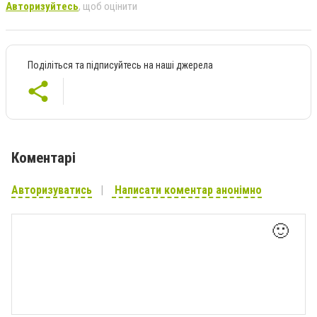
Авторизуйтесь
, щоб оцінити
Поділіться та підписуйтесь на наші джерела
Коментарі
Авторизуватись
Написати коментар анонімно
🙂