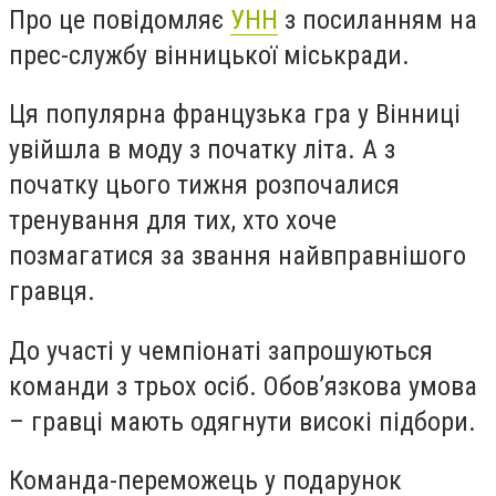
Про це повідомляє
УНН
з посиланням на
прес-службу вінницької міськради.
Ця популярна французька гра у Вінниці
увійшла в моду з початку літа. А з
початку цього тижня розпочалися
тренування для тих, хто хоче
позмагатися за звання найвправнішого
гравця.
До участі у чемпіонаті запрошуються
команди з трьох осіб. Обов’язкова умова
– гравці мають одягнути високі підбори.
Команда-переможець у подарунок