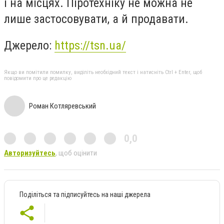
і на місцях. Піротехніку не можна не
лише застосовувати, а й продавати.
Джерело:
https://tsn.ua/
Якщо ви помітили помилку, виділіть необхідний текст і натисніть Ctrl + Enter, щоб
повідомити про це редакцію
Роман Котляревський
0,0
Авторизуйтесь
, щоб оцінити
Поділіться та підписуйтесь на наші джерела