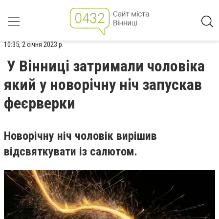
10:35, 2 січня 2023 р.
У Вінниці затримали чоловіка
який у новорічну ніч запускав
феєрверки
Новорічну ніч чоловік вирішив
відсвяткувати із салютом.