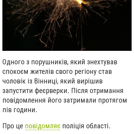
Одного з порушників, який знехтував
спокоєм жителів свого регіону став
чоловік із Вінниці, який вирішив
запустити феєрверки. Після отримання
повідомлення його затримали протягом
пів години.
Про це
повідомляє
поліція області.