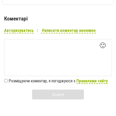
Коментарі
Авторизуватись
Написати коментар анонімно
🙂
Розміщуючи коментар, я погоджуюся з
Правилами сайту
Додати