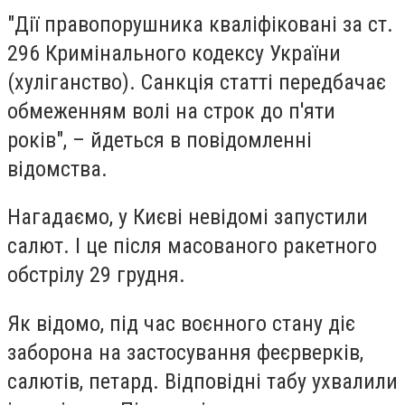
"Дії правопорушника кваліфіковані за ст.
296 Кримінального кодексу України
(хуліганство). Санкція статті передбачає
обмеженням волі на строк до п'яти
років", – йдеться в повідомленні
відомства.
Нагадаємо, у Києві невідомі запустили
салют. І це після масованого ракетного
обстрілу 29 грудня.
Як відомо, під час воєнного стану діє
заборона на застосування феєрверків,
салютів, петард. Відповідні табу ухвалили