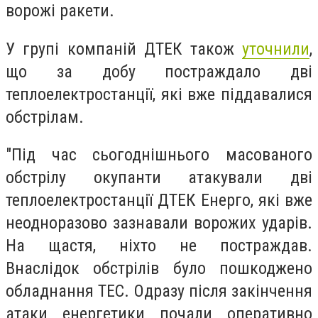
ворожі ракети.
У групі компаній ДТЕК також
уточнили
,
що за добу постраждало дві
теплоелектростанції, які вже піддавалися
обстрілам.
"Під час сьогоднішнього масованого
обстрілу окупанти атакували дві
теплоелектростанції ДТЕК Енерго, які вже
неодноразово зазнавали ворожих ударів.
На щастя, ніхто не постраждав.
Внаслідок обстрілів було пошкоджено
обладнання ТЕС. Одразу після закінчення
атаки енергетики почали оперативно