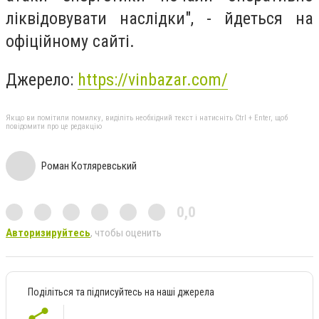
ліквідовувати наслідки", - йдеться на
офіційному сайті.
Джерело:
https://vinbazar.com/
Якщо ви помітили помилку, виділіть необхідний текст і натисніть Ctrl + Enter, щоб
повідомити про це редакцію
Роман Котляревський
0,0
Авторизируйтесь
, чтобы оценить
Поділіться та підписуйтесь на наші джерела