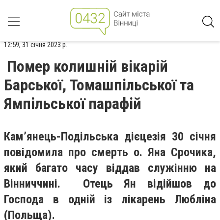
12:59, 31 січня 2023 р.
Помер колишній вікарій
Барської, Томашпільської та
Ямпільської парафій
Кам’янець-Подільська дієцезія 30 січня
повідомила про смерть о. Яна Срочика,
який багато часу віддав служінню на
Вінниччині. Отець Ян відійшов до
Господа в одній із лікарень Любліна
(Польща).