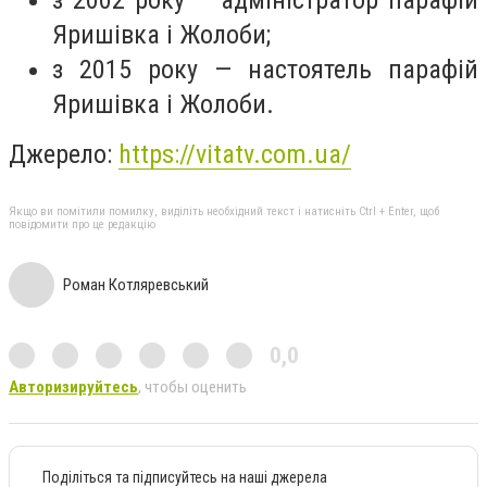
Яришівка і Жолоби;
з 2015 року — настоятель парафій
Яришівка і Жолоби.
Джерело:
https://vitatv.com.ua/
Якщо ви помітили помилку, виділіть необхідний текст і натисніть Ctrl + Enter, щоб
повідомити про це редакцію
Роман Котляревський
0,0
Авторизируйтесь
, чтобы оценить
Поділіться та підписуйтесь на наші джерела