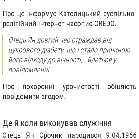
Про це інформує Католицький суспільно-
релігійний інтернет часопис CREDO.
Отець Ян довгий час страждав від
цукрового діабету, що і стало причиною
його відходу до вічності, - йдеться у
повідомленні.
Про похоронні урочистості обіцяють
повідомити згодом.
Де й коли виконував служіння
Отець Ян Срочик народився 9.04.1966