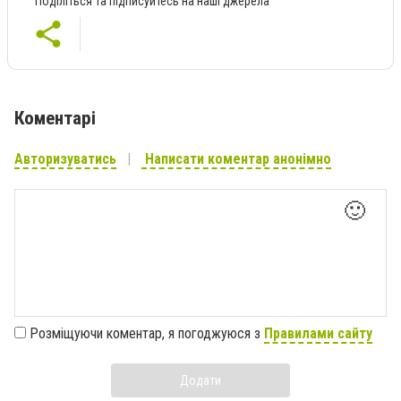
Поділіться та підписуйтесь на наші джерела
Коментарі
Авторизуватись
Написати коментар анонімно
🙂
Розміщуючи коментар, я погоджуюся з
Правилами сайту
Додати