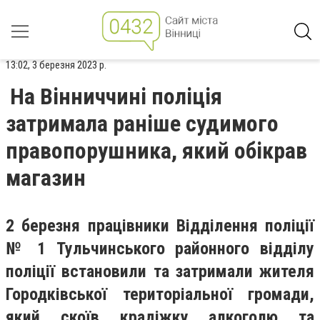
13:02, 3 березня 2023 р.
На Вінниччині поліція
затримала раніше судимого
правопорушника, який обікрав
магазин
2 березня працівники Відділення поліції
№ 1 Тульчинського районного відділу
поліції встановили та затримали жителя
Городківської територіальної громади,
який скоїв крадіжку алкоголю та