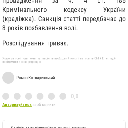
провадження за ч. 4 ст. 185
Кримінального кодексу України
(крадіжка). Санкція статті передбачає до
8 років позбавлення волі.
Розслідування триває.
Якщо ви помітили помилку, виділіть необхідний текст і натисніть Ctrl + Enter, щоб
повідомити про це редакцію
Роман Котляревський
0,0
Авторизуйтесь
, щоб оцінити