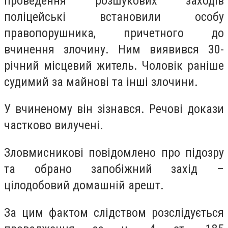
проведення розшукових заходів
поліцейські встановили особу
правопорушника, причетного до
вчинення злочину. Ним виявився 30-
річний місцевий житель. Чоловік раніше
судимий за майнові та інші злочини.
У вчиненому він зізнався. Речові докази
частково вилучені.
Зловмисникові повідомлено про підозру
та обрано запобіжний захід –
цілодобовий домашній арешт.
За цим фактом слідством розслідується