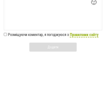
🙂
Розміщуючи коментар, я погоджуюся з
Правилами сайту
Додати