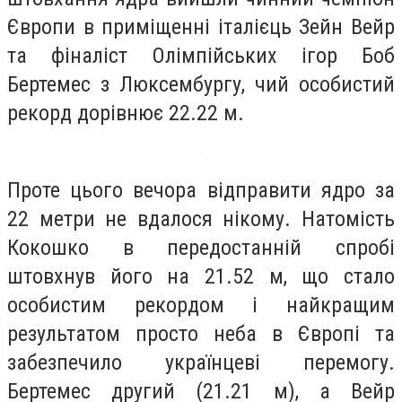
Європи в приміщенні італієць Зейн Вейр
та фіналіст Олімпійських ігор Боб
Бертемес з Люксембургу, чий особистий
рекорд дорівнює 22.22 м.
Проте цього вечора відправити ядро за
22 метри не вдалося нікому. Натомість
Кокошко в передостанній спробі
штовхнув його на 21.52 м, що стало
особистим рекордом і найкращим
результатом просто неба в Європі та
забезпечило українцеві перемогу.
Бертемес другий (21.21 м), а Вейр