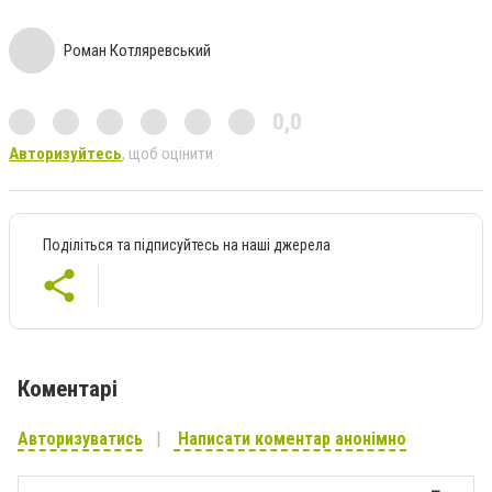
Роман Котляревський
0,0
Авторизуйтесь
, щоб оцінити
Поділіться та підписуйтесь на наші джерела
Коментарі
Авторизуватись
Написати коментар анонімно