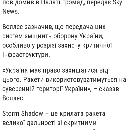
повідомив в Палаті громад, передає Sky
News.
Воллес зазначив, що передача цих
систем зміцнить оборону України,
особливо у розрізі захисту критичної
інфраструктури.
«Україна має право захищатися від
цього. Ракети використовуватимуться на
суверенній території України», – сказав
Воллес.
Storm Shadow – це крилата ракета
великої дальності зі скритними