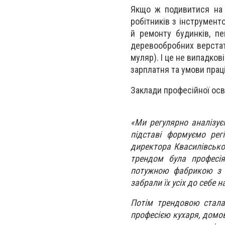
Якщо ж подивитися на 
робітників з інструмент
й ремонту будинків, пе
деревообробних верстаті
муляр). І це не випадков
зарплатня та умови праці
Заклади професійної осві
«Ми регулярно аналізує
підставі формуємо рег
директора Квасилівсько
трендом була професі
потужною фабрикою з п
забрали їх усіх до себе 
Потім трендовою стала 
професією кухаря, домов