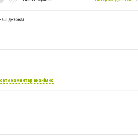
 наші джерела
сати коментар анонімно