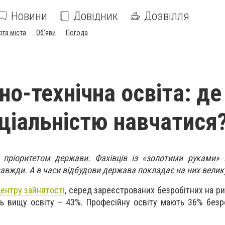
Новини
Довідник
Дозвілля
рта міста
Об'яви
Погода
о-технічна освіта: де 
ціальністю навчатися
пріоритетом держави. Фахівців із «золотими руками» 
завжди. А в часи відбудови держава покладає на них велик
ентру зайнятості
, серед зареєстрованих безробітних на ри
ь вищу освіту – 43%. Професійну освіту мають 36% безр