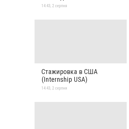
14:43, 2 серпня
Стажировка в США
(Internship USA)
14:43, 2 серпня