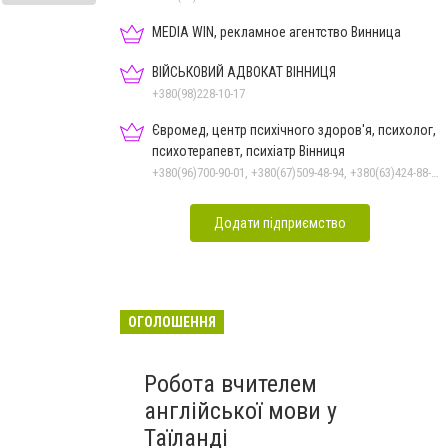
MEDIA WIN, рекламное агентство Винница
ВІЙСЬКОВИЙ АДВОКАТ ВІННИЦЯ
+380(98)228-10-17
Євромед, центр психічного здоров'я, психолог,
психотерапевт, психіатр Вінниця
+380(96)700-90-01, +380(67)509-48-94, +380(63)424-88-30
Додати підприємство
ОГОЛОШЕННЯ
Робота вчителем
англійської мови у
Таїланді