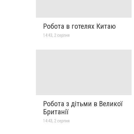
Робота в готелях Китаю
14:43, 2 серпня
Робота з дітьми в Великої
Британії
14:43, 2 серпня