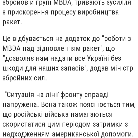
збройовій групі MBDA, тривають зусилля
з прискорення процесу виробництва
ракет.
Це відбувається на додаток до "роботи з
MBDA над відновленням ракет", що
"дозволяє нам надати все Україні без
шкоди для наших запасів", додав міністр
збройних сил.
"Ситуація на лінії фронту справді
напружена. Вона також пояснюється тим,
що російські війська намагаються
скористатися цим періодом затримки з
надходженням американської допомоги.