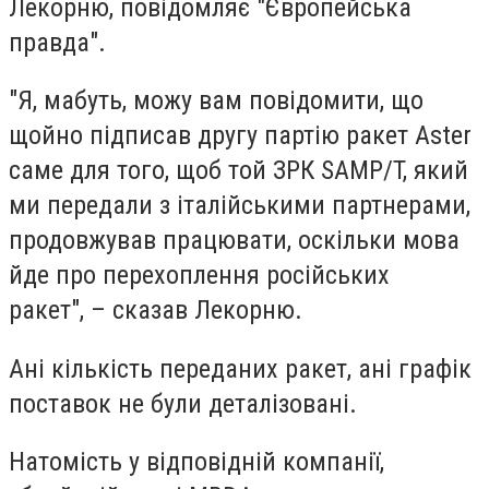
Лекорню, повідомляє "Європейська
правда".
"Я, мабуть, можу вам повідомити, що
щойно підписав другу партію ракет Aster
саме для того, щоб той ЗРК SAMP/T, який
ми передали з італійськими партнерами,
продовжував працювати, оскільки мова
йде про перехоплення російських
ракет", – сказав Лекорню.
Ані кількість переданих ракет, ані графік
поставок не були деталізовані.
Натомість у відповідній компанії,