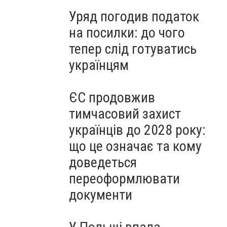
Уряд погодив податок
на посилки: до чого
тепер слід готуватись
українцям
ЄС продовжив
тимчасовий захист
українців до 2028 року:
що це означає та кому
доведеться
переоформлювати
документи