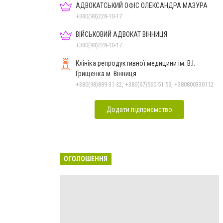
АДВОКАТСЬКИЙ ОФІС ОЛЕКСАНДРА МАЗУРА
+380(98)228-10-17
ВІЙСЬКОВИЙ АДВОКАТ ВІННИЦЯ
+380(98)228-10-17
Клініка репродуктивної медицини ім. В.І.
Грищенка м. Вінниця
+380(98)899-31-32, +380(67)560-51-59, +380800330112
Додати підприємство
ОГОЛОШЕННЯ