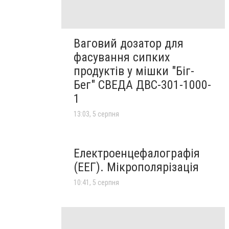
Ваговий дозатор для
фасування сипких
продуктів у мішки "Біг-
Бег" СВЕДА ДВС-301-1000-
1
13:03, 5 серпня
Електроенцефалографія
(ЕЕГ). Мікрополярізація
10:41, 5 серпня