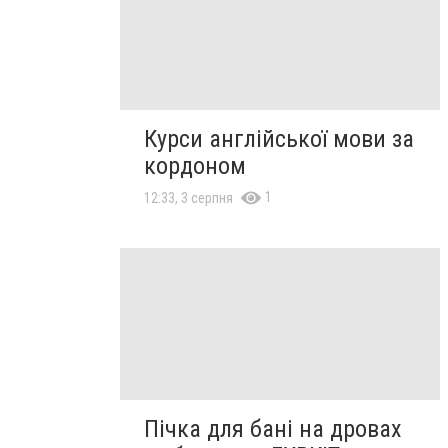
Курси англійської мови за
кордоном
1
12:33, 3 серпня
Пічка для бані на дровах