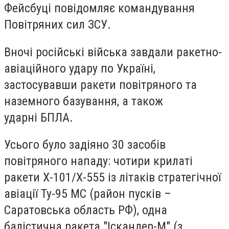
Фейсбуці повідомляє командування
Повітряних сил ЗСУ.
Вночі російські війська завдали ракетно-
авіаційного удару по Україні,
застосувавши ракети повітряного та
наземного базування, а також
ударні БПЛА.
Усього було задіяно 30 засобів
повітряного нападу: чотири крилаті
ракети Х-101/Х-555 із літаків стратегічної
авіації Ту-95 МС (район пусків –
Саратовська область РФ), одна
балістична ракета "Іскандер-М" (з