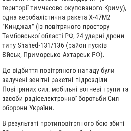
території тимчасово окупованого Криму),
одна аеробалістична ракета Х-47М2
"Кинджал" (із повітряного простору
Тамбовської області РФ, 24 ударні дрони
типу Shahed-131/136 (район пусків –
Єйськ, Приморсько-Ахтарськ РФ).
До відбиття повітряного нападу були
залучені зенітні ракетні підрозділи
Повітряних сил, мобільні вогневі групи та
засоби радіоелектронної боротьби Сил
оборони України.
В результаті протиповітряного бою збиті