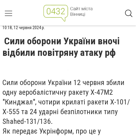
10:18, 12 червня 2024 р.
Сили оборони України вночі
відбили повітряну атаку рф
Сили оборони України 12 червня збили
одну аеробалістичну ракету Х-47М2
"Кинджал", чотири крилаті ракети Х-101/
Х-555 та 24 ударні безпілотники типу
Shahed-131/136.
Як передає Укрінформ, про це у