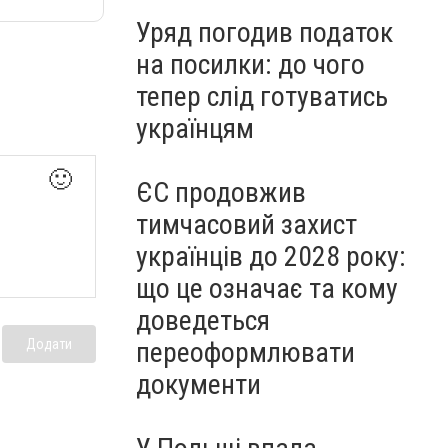
Уряд погодив податок
на посилки: до чого
тепер слід готуватись
українцям
🙂
ЄС продовжив
тимчасовий захист
українців до 2028 року:
що це означає та кому
доведеться
Додати
переоформлювати
документи