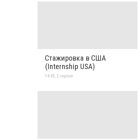
Стажировка в США
(Internship USA)
14:43, 2 серпня