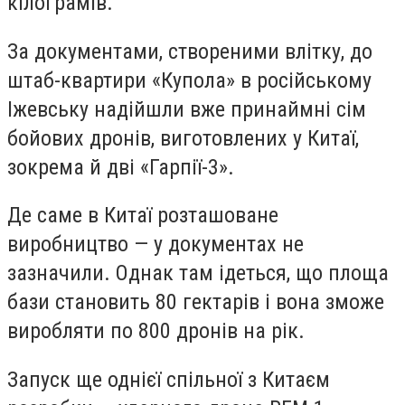
кілограмів.
За документами, створеними влітку, до
штаб-квартири «Купола» в російському
Іжевську надійшли вже принаймні сім
бойових дронів, виготовлених у Китаї,
зокрема й дві «Гарпії-3».
Де саме в Китаї розташоване
виробництво — у документах не
зазначили. Однак там ідеться, що площа
бази становить 80 гектарів і вона зможе
виробляти по 800 дронів на рік.
Запуск ще однієї спільної з Китаєм