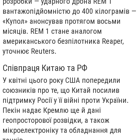
розробки — ударного дрона REM 1
вантажопідйомністю до 400 кілограмів —
«Купол» анонсував протягом восьми
місяців. REM 1 стане аналогом
американського безпілотника Reaper,
уточнює Reuters.
Співпраця Китаю та РФ
У квітні цього року США попередили
союзників про те, що Китай посилив
підтримку Росії у її війні проти України.
Пекін надає Кремлю ще й дані
геопросторової розвідки, а також
мікроелектроніку та обладнання для