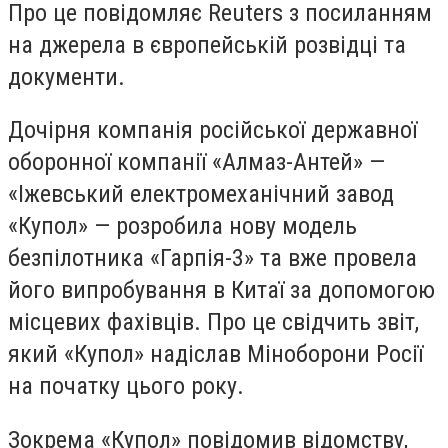
Про це повідомляє Reuters з посиланням
на джерела в європейській розвідці та
документи.
Дочірня компанія російської державної
оборонної компанії «Алмаз-Антей» —
«Іжевський електромеханічний завод
«Купол» — розробила нову модель
безпілотника «Гарпія-3» та вже провела
його випробування в Китаї за допомогою
місцевих фахівців. Про це свідчить звіт,
який «Купол» надіслав Міноборони Росії
на початку цього року.
Зокрема «Купол» повідомив відомству,