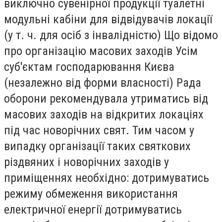
виключно сувенірної продукції туалетні
модульні кабіни для відвідувачів локації
(у т. ч. для осіб з інвалідністю) Що відомо
про організацію масових заходів Усім
суб'єктам господарювання Києва
(незалежно від форми власності) Рада
оборони рекомендувала утриматись від
масових заходів на відкритих локаціях
під час новорічних свят. Тим часом у
випадку організації таких святкових
різдвяних і новорічних заходів у
приміщеннях необхідно: дотримуватись
режиму обмеження використання
електричної енергії дотримуватись