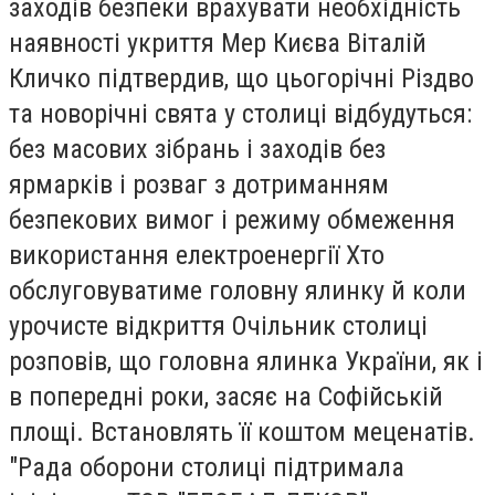
заходів безпеки врахувати необхідність
наявності укриття Мер Києва Віталій
Кличко підтвердив, що цьогорічні Різдво
та новорічні свята у столиці відбудуться:
без масових зібрань і заходів без
ярмарків і розваг з дотриманням
безпекових вимог і режиму обмеження
використання електроенергії Хто
обслуговуватиме головну ялинку й коли
урочисте відкриття Очільник столиці
розповів, що головна ялинка України, як і
в попередні роки, засяє на Софійській
площі. Встановлять її коштом меценатів.
"Рада оборони столиці підтримала