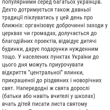
популярними серед багатьох українців.
Дехто дотримується також давньої
традиції піклуватись у цей день про
ближніх: організовує доброчинні заходи у
церквах чи громадах, долучається до
благодійних проектів, відвідує дитячі
будинки, дарує подарунки нужденним
тощо. У населених пунктах України до
цього дня можуть приурочувати
відкриття "центральної" ялинки,
прикрашеної до різдвяних і новорічних
свят. Напередодні ж свята дорослі
(батьки або навіть вчителі у школах)
вчать дітей писати листа святому