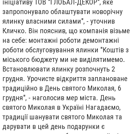
ініціативу ТОВ "ГЛОБАЛ-ДЕКОР", яке
запропонувало облаштувати новорічну
ялинку власними силами", - уточнив
Кличко. Він пояснив, що компанія візьме
на себе: монтажні роботи демонтажні
роботи обслуговування ялинки "Коштів з
міського бюджету ми не виділятимемо.
Встановлювати ялинку розпочнуть 2
грудня. Урочисте відкриття заплановане
традиційно в День святого Миколая, 6
грудня", - наголосив мер міста. День
святого Миколая в Україні Нагадаємо,
традиції шанувати святого Миколая та
дарувати в цей день подарунки є