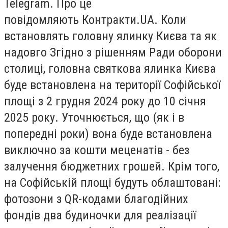
Telegram. Про це
повідомляють Контракти.UA. Коли
встановлять головну ялинку Києва та як
надовго Згідно з рішенням Ради оборони
столиці, головна святкова ялинка Києва
буде встановлена на території Софійської
площі з 2 грудня 2024 року до 10 січня
2025 року. Уточнюється, що (як і в
попередні роки) вона буде встановлена
виключно за кошти меценатів - без
залучення бюджетних грошей. Крім того,
на Софійській площі будуть облаштовані:
фотозони з QR-кодами благодійних
фондів два будиночки для реалізації