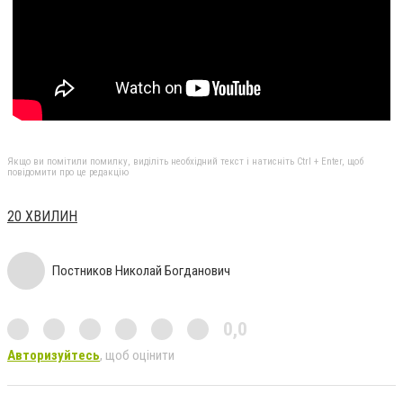
Якщо ви помітили помилку, виділіть необхідний текст і натисніть Ctrl + Enter, щоб
повідомити про це редакцію
20 ХВИЛИН
Постников Николай Богданович
0,0
Авторизуйтесь
, щоб оцінити