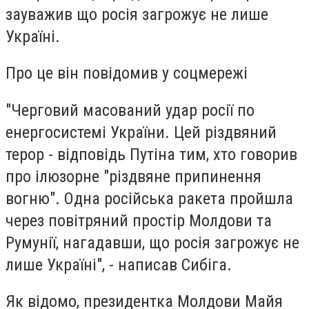
зауважив що росія загрожує не лише
Україні.
Про це він повідомив у соцмережі
"Черговий масований удар росії по
енергосистемі України. Цей різдвяний
терор - відповідь Путіна тим, хто говорив
про ілюзорне "різдвяне припинення
вогню". Одна російська ракета пройшла
через повітряний простір Молдови та
Румунії, нагадавши, що росія загрожує не
лише Україні", - написав Сибіга.
Як відомо, президентка Молдови Майя