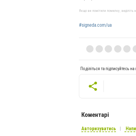
Якщо ви помітили помилку, виділіть нео
#signeda.com/ua
Поділіться та підписуйтесь на
Коментарі
Авторизуватись
Напи