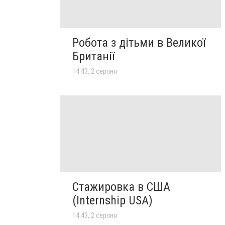
Робота з дітьми в Великої
Британії
14:43, 2 серпня
Стажировка в США
(Internship USA)
14:43, 2 серпня