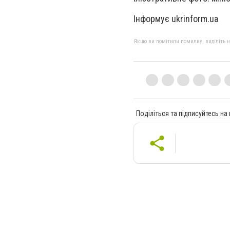
Інформує ukrinform.ua
Якщо ви помітили помилку, виділіть нео
Поділіться та підписуйтесь на