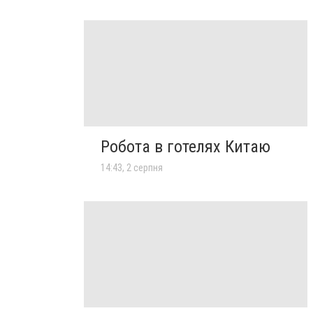
Робота в готелях Китаю
14:43, 2 серпня