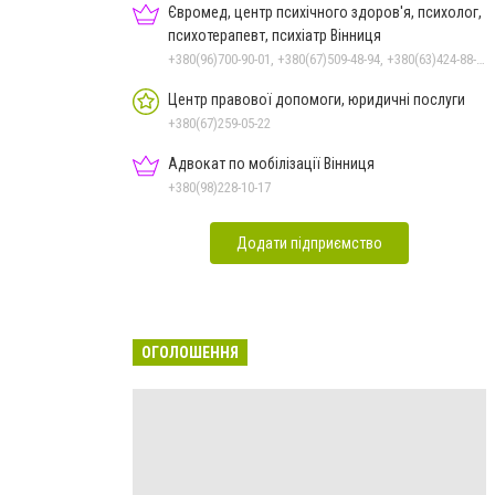
Євромед, центр психічного здоров'я, психолог,
психотерапевт, психіатр Вінниця
+380(96)700-90-01, +380(67)509-48-94, +380(63)424-88-30
Центр правової допомоги, юридичні послуги
+380(67)259-05-22
Адвокат по мобілізації Вінниця
+380(98)228-10-17
Додати підприємство
ОГОЛОШЕННЯ