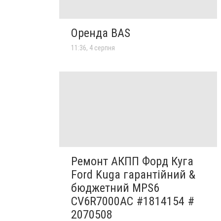
Оренда BAS
11:36, 4 серпня
Ремонт АКПП Форд Куга
Ford Kuga гарантійний &
бюджетний MPS6
CV6R7000AC #1814154 #
2070508