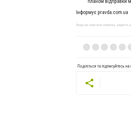
планом відправки м
Інформує pravda.com.ua
Якщо ви помітили помилку, виділіть нео
Поділіться та підписуйтесь на