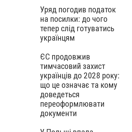
Уряд погодив податок
на посилки: до чого
тепер слід готуватись
українцям
ЄС продовжив
тимчасовий захист
українців до 2028 року:
що це означає та кому
доведеться
переоформлювати
документи