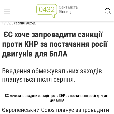
17:55, 5 серпня 2025 р.
ЄС хоче запровадити санкції
проти КНР за постачання росії
двигунів для БпЛА
Введення обмежувальних заходів
планується після серпня.
ЄС хоче запровадити санкції проти КНР за постачання росії двигунів
для БпЛА
Європейський Союз планує запровадити