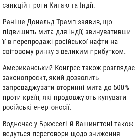
санкцій проти Китаю та Індії.
Раніше Дональд Трамп заявив, що
підвищить мита для Індії, звинувативши
її в перепродажі російської нафти на
світовому ринку з великим прибутком.
Американський Конгрес також розглядає
законопроєкт, який дозволить
запроваджувати вторинні мита до 500%
проти країн, які продовжують купувати
російські енергоносії.
Водночас у Брюсселі й Вашингтоні також
ведуться переговори щодо зниження