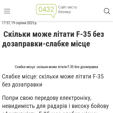
17:57, 19 серпня 2025 р.
Скільки може літати F-35 без
дозаправки-слабке місце
Слабке місце: скільки може літати F-35 без дозаправки
Слабке місце: скільки може літати F-35
без дозаправки
Попри свою передову електроніку,
невидимість для радарів і високу бойову