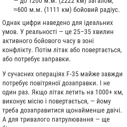
— до 1200 м.м. (2222 км) загалом,
≈600 м.м. (1111 км) бойовий радіус.
Однак цифри наведено для ідеальних
умов. У реальності — це 25–35 хвилин
активного бойового часу в зоні
конфлікту. Потім літак або повертається,
або потребує заправки.
У сучасних операціях F-35 майже завжди
потребує повітряної дозаправки. І не
один раз. Якщо літак летить на 1000+ км,
виконує місію і повертається, — йому
треба дозаправитися щонайменше двічі.
А для тривалого патрулювання — ще