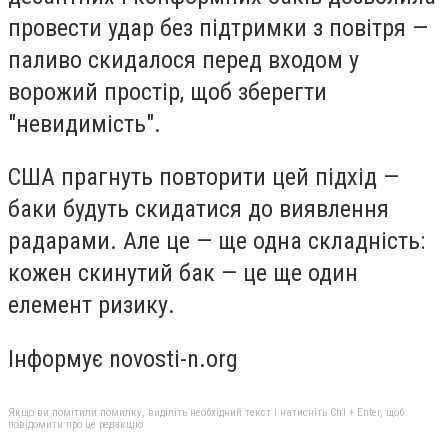
провести удар без підтримки з повітря —
паливо скидалося перед входом у
ворожий простір, щоб зберегти
"невидимість".
США прагнуть повторити цей підхід —
баки будуть скидатися до виявлення
радарами. Але це — ще одна складність:
кожен скинутий бак — це ще один
елемент ризику.
Інформує novosti-n.org
Якщо ви помітили помилку, виділіть необхідний текст і натисніть Ctrl + Enter, щоб
повідомити про це редакцію