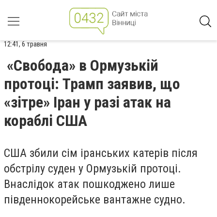
12:41, 6 травня
«Свобода» в Ормузькій
протоці: Трамп заявив, що
«зітре» Іран у разі атак на
кораблі США
США збили сім іранських катерів після
обстрілу суден у Ормузькій протоці.
Внаслідок атак пошкоджено лише
південнокорейське вантажне судно.