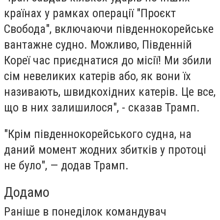
країнах у рамках операції "Проєкт
Свобода", включаючи південнокорейське
вантажне судно. Можливо, Південній
Кореї час приєднатися до місії! Ми збили
сім невеликих катерів або, як вони їх
називають, швидкохідних катерів. Це все,
що в них залишилося", - сказав Трамп.
"Крім південнокорейського судна, на
даний момент жодних збитків у протоці
не було", — додав Трамп.
Додамо
Раніше в понеділок командувач