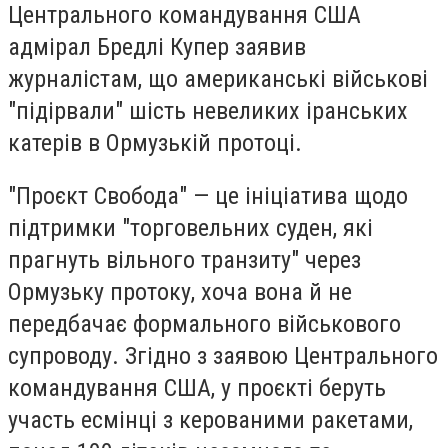
Центрального командування США
адмірал Бредлі Купер заявив
журналістам, що американські військові
"підірвали" шість невеликих іранських
катерів в Ормузькій протоці.
"Проєкт Свобода" — це ініціатива щодо
підтримки "торговельних суден, які
прагнуть вільного транзиту" через
Ормузьку протоку, хоча вона й не
передбачає формального військового
супроводу. Згідно з заявою Центрального
командування США, у проєкті беруть
участь есмінці з керованими ракетами,