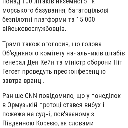
понад 100 літаків наземного та
морського базування, багатоцільові
безпілотні платформи та 15 000
військовослужбовців.
Трамп також оголосив, що голова
Об'єднаного комітету начальників штабів
генерал Ден Кейн та міністр оборони Піт
Гегсет проведуть пресконференцію
завтра вранці.
Раніше CNN повідомило, що у понеділок
в Ормузькій протоці стався вибух і
пожежа на судні, пов'язаному з
Південною Кореєю, за словами