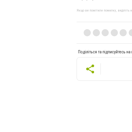
Якщо ви помітили помилку, виділіть нео
Поділіться та підписуйтесь на