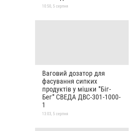
10:50, 5 серпня
Ваговий дозатор для
фасування сипких
продуктів у мішки "Біг-
Бег" СВЕДА ДВС-301-1000-
1
13:03, 5 серпня