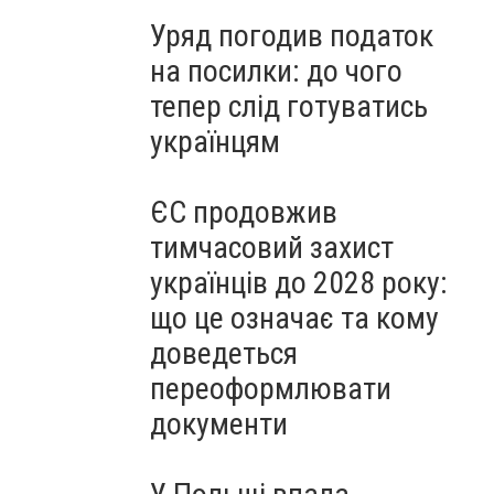
Уряд погодив податок
на посилки: до чого
тепер слід готуватись
українцям
ЄС продовжив
тимчасовий захист
українців до 2028 року:
що це означає та кому
доведеться
переоформлювати
документи