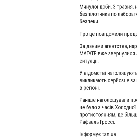
Минулої доби, 3 травня, 
безпілотника по лаборат
безпеки.
Про це повідомили предс
За даними агентства, на
МАГАТЕ вже звернулися з
ситуації.
У відомстві наголошують,
викликають серйозне зан
в регіоні.
Раніше наголошували про 
не було з часів Холодної
протистоянням, де більш
Рафаель Гроссі.
Інформує tsn.ua