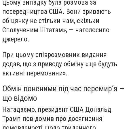
цьому випадку була розмова за
посередництва США. Вони зривають
обіцянку не стільки нам, скільки
Сполученим Штатам», — наголосило
джерело.
При цьому співрозмовник видання
додав, що з приводу обміну «ще будуть
активні перемовини».
Обмін поненими під час перемир’я —
що відомо
Нагадаємо, президент США Дональд
Трамп повідомив про досягнення
домовленості щодо триденного