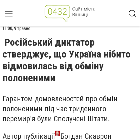
11:00, 9 травня
Російський диктатор
стверджує, що Україна нібито
відмовилась від обміну
полоненими
Гарантом домовленостей про обмін
полоненими під час триденного
перемир’я були Сполучені Штати.
Автор публікації
Богдан Скаврон