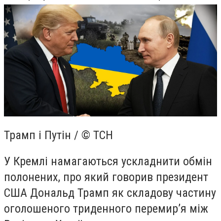
Трамп і Путін / © ТСН
У Кремлі намагаються ускладнити обмін
полонених, про який говорив президент
США Дональд Трамп як складову частину
оголошеного триденного перемир’я між