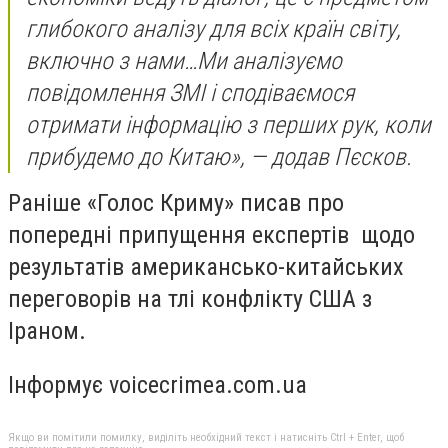
глибокого аналізу для всіх країн світу,
включно з нами…Ми аналізуємо
повідомлення ЗМІ і сподіваємося
отримати інформацію з перших рук, коли
прибудемо до Китаю», — додав Пєсков.
Раніше «Голос Криму» писав про
попередні припущення експертів щодо
результатів американсько-китайських
переговорів на тлі конфлікту США з
Іраном.
Інформує voicecrimea.com.ua
Якщо ви помітили помилку, виділіть необхідний текст і натисніть Ctrl + Enter, щоб