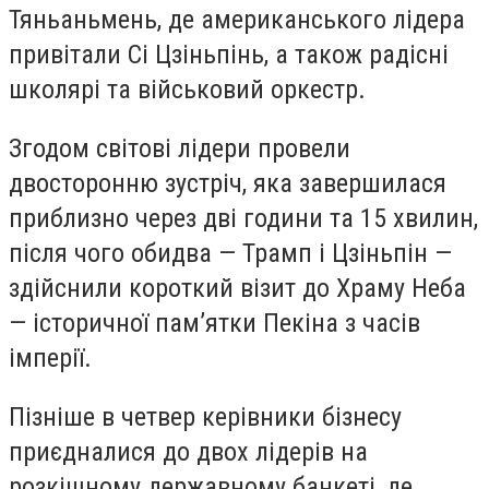
Тяньаньмень, де американського лідера
привітали Сі Цзіньпінь, а також радісні
школярі та військовий оркестр.
Згодом світові лідери провели
двосторонню зустріч, яка завершилася
приблизно через дві години та 15 хвилин,
після чого обидва — Трамп і Цзіньпін —
здійснили короткий візит до Храму Неба
— історичної пам’ятки Пекіна з часів
імперії.
Пізніше в четвер керівники бізнесу
приєдналися до двох лідерів на
розкішному державному банкеті, де