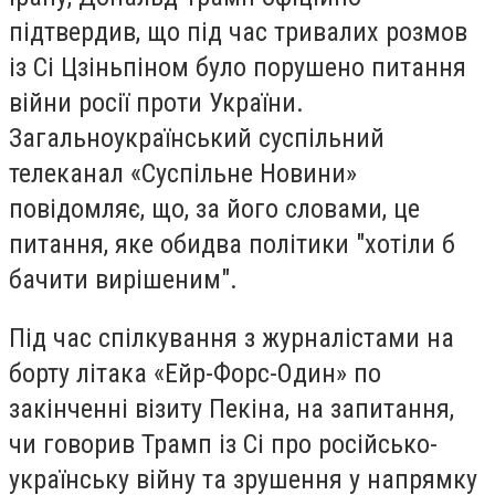
підтвердив, що під час тривалих розмов
із Сі Цзіньпіном було порушено питання
війни росії проти України.
Загальноукраїнський суспільний
телеканал «Суспільне Новини»
повідомляє, що, за його словами, це
питання, яке обидва політики "хотіли б
бачити вирішеним".
Під час спілкування з журналістами на
борту літака «Ейр-Форс-Один» по
закінченні візиту Пекіна, на запитання,
чи говорив Трамп із Сі про російсько-
українську війну та зрушення у напрямку