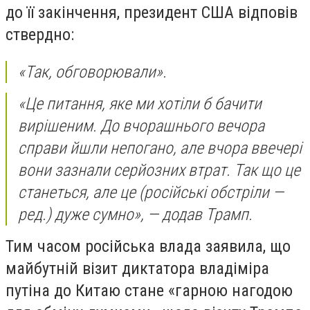
до її закінчення, президент США відповів
ствердно:
«Так, обговорювали».
«Це питання, яке ми хотіли б бачити
вирішеним. До вчорашнього вечора
справи йшли непогано, але вчора ввечері
вони зазнали серйозних втрат. Так що це
станеться, але це (російські обстріли —
ред.) дуже сумно», — додав Трамп.
Тим часом російська влада заявила, що
майбутній візит диктатора владіміра
путіна до Китаю стане «гарною нагодою