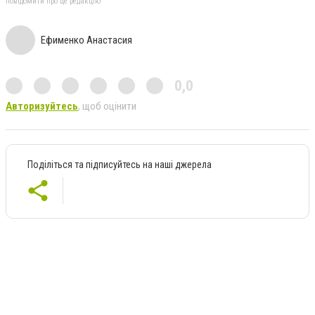
повідомити про це редакцію
Ефименко Анастасия
0,0
Авторизуйтесь
, щоб оцінити
Поділіться та підписуйтесь на наші джерела