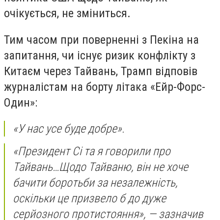
очікується, не зміниться.
Тим часом при поверненні з Пекіна на
запитання, чи існує ризик конфлікту з
Китаєм через Тайвань, Трамп відповів
журналістам на борту літака «Ейр-Форс-
Один»:
«У нас усе буде добре».
«Президент Сі та я говорили про
Тайвань…Щодо Тайваню, він не хоче
бачити боротьби за незалежність,
оскільки це призвело б до дуже
серйозного протистояння», — зазначив