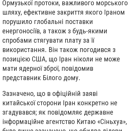
Ормузької протоки, важливого морського
шляху, ефективне закриття якого Іраном
порушило глобальні поставки
енергоносіїв, а також з будь-якими
спробами стягувати плату за її
використання. Він також погодився з
позицією США, що Іран ніколи не може
мати ядерної зброї, повідомив
представник Білого дому.
Зазначено, що в офіційній заяві
китайської сторони Іран конкретно не
згадувався; як повідомляє державне
інформаційне агентство Китаю «Сіньхуа»,
було лише зазначено, що обидва лідери