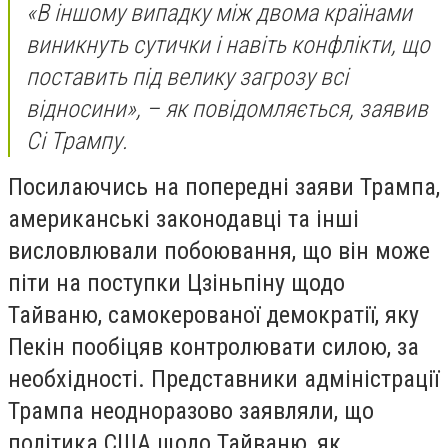
«В іншому випадку між двома країнами
виникнуть сутички і навіть конфлікти, що
поставить під велику загрозу всі
відносини», – як повідомляється, заявив
Сі Трампу.
Посилаючись на попередні заяви Трампа,
американські законодавці та інші
висловлювали побоювання, що він може
піти на поступки Цзіньпіну щодо
Тайваню, самокерованої демократії, яку
Пекін пообіцяв контролювати силою, за
необхідності. Представники адміністрації
Трампа неодноразово заявляли, що
політика США щодо Тайваню, як