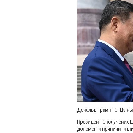
Дональд Трамп і Сі Цзінь
Президент Сполучених Шт
допомогти припинити вій