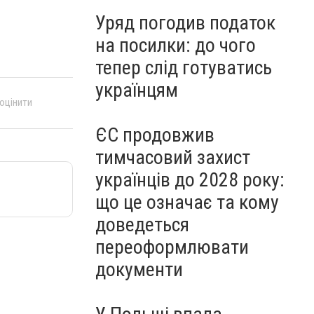
Уряд погодив податок
на посилки: до чого
тепер слід готуватись
українцям
 оцінити
ЄС продовжив
тимчасовий захист
українців до 2028 року:
що це означає та кому
доведеться
переоформлювати
документи