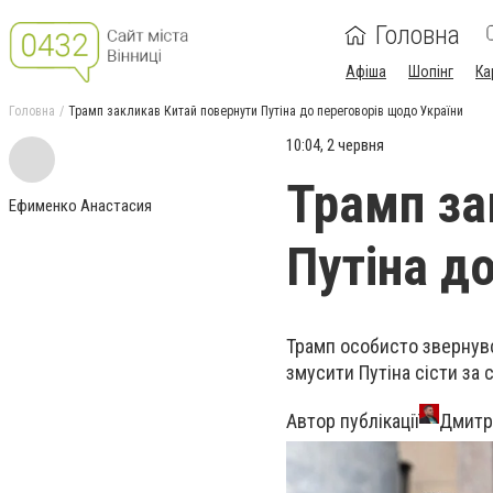
Головна
Афіша
Шопінг
Ка
Головна
Трамп закликав Китай повернути Путіна до переговорів щодо України
10:04, 2 червня
Трамп за
Ефименко Анастасия
Путіна д
Трамп особисто звернувся
змусити Путіна сісти за с
Автор публікації
Дмитр