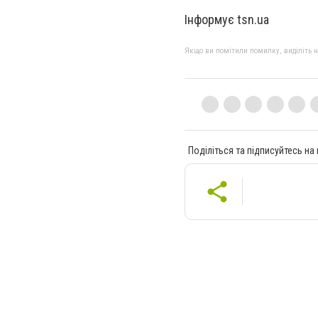
Інформує tsn.ua
Якщо ви помітили помилку, виділіть нео
Поділіться та підписуйтесь на