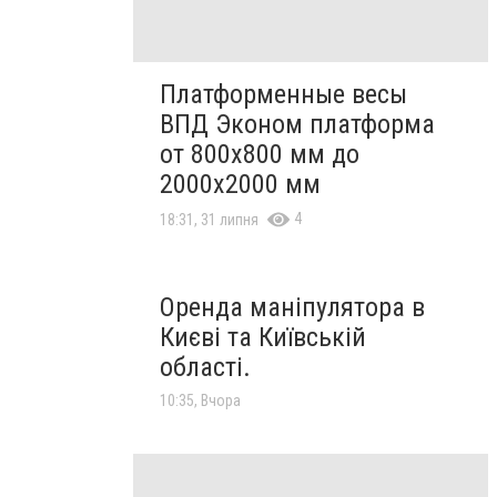
Платформенные весы
ВПД Эконом платформа
от 800х800 мм до
2000х2000 мм
4
18:31, 31 липня
Оренда маніпулятора в
Києві та Київській
області.
10:35, Вчора