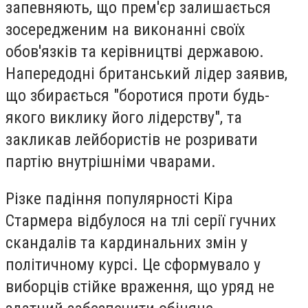
запевняють, що прем'єр залишається
зосередженим на виконанні своїх
обов'язків та керівництві державою.
Напередодні британський лідер заявив,
що збирається "боротися проти будь-
якого виклику його лідерству", та
закликав лейбористів не розривати
партію внутрішніми чварами.
Різке падіння популярності Кіра
Стармера відбулося на тлі серії гучних
скандалів та кардинальних змін у
політичному курсі. Це сформувало у
виборців стійке враження, що уряд не