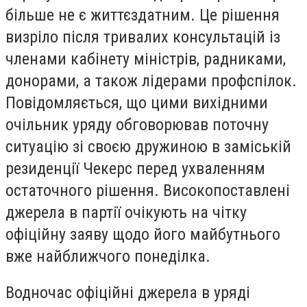
більше не є життєздатним. Це рішення
визріло після тривалих консультацій із
членами кабінету міністрів, радниками,
донорами, а також лідерами профспілок.
Повідомляється, що цими вихідними
очільник уряду обговорював поточну
ситуацію зі своєю дружиною в заміській
резиденції Чекерс перед ухваленням
остаточного рішення. Високопоставлені
джерела в партії очікують на чітку
офіційну заяву щодо його майбутнього
вже найближчого понеділка.
Водночас офіційні джерела в уряді