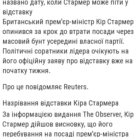
названо дату, коли Стармер може піти у
відставку
Британський прем'єр-міністр Кір Стармер
опинився за крок до втрати посади через
масовий бунт усередині власної партії.
Політичні соратники лідера очікують на
його офіційну заяву про відставку вже на
початку тижня.
Про це повідомляє Reuters.
Назрівання відставки Кіра Стармера
За інформацією видання The Observer, Кір
Стармер дійшов висновку, що його
перебування на посаді прем'єр-міністра