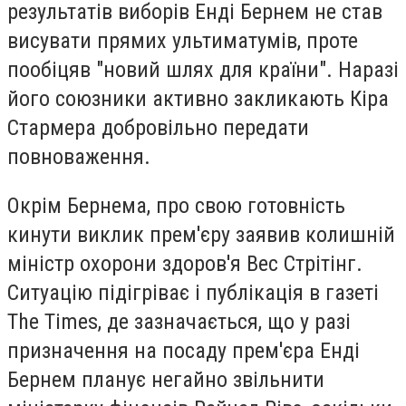
результатів виборів Енді Бернем не став
висувати прямих ультиматумів, проте
пообіцяв "новий шлях для країни". Наразі
його союзники активно закликають Кіра
Стармера добровільно передати
повноваження.
Окрім Бернема, про свою готовність
кинути виклик прем'єру заявив колишній
міністр охорони здоров'я Вес Стрітінг.
Ситуацію підігріває і публікація в газеті
The Times, де зазначається, що у разі
призначення на посаду прем'єра Енді
Бернем планує негайно звільнити