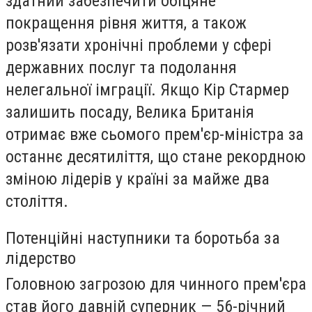
здатний забезпечити обіцяне
покращення рівня життя, а також
розв'язати хронічні проблеми у сфері
державних послуг та подолання
нелегальної імграції. Якщо Кір Стармер
залишить посаду, Велика Британія
отримає вже сьомого прем'єр-міністра за
останнє десятиліття, що стане рекордною
зміною лідерів у країні за майже два
століття.
Потенційні наступники та боротьба за
лідерство
Головною загрозою для чинного прем'єра
став його давній суперник — 56-річний