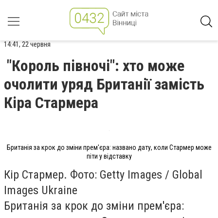
14:41, 22 червня
"Король півночі": хто може
очолити уряд Британії замість
Кіра Стармера
Британія за крок до зміни прем'єра: названо дату, коли Стармер може
піти у відставку
Кір Стармер. Фото: Getty Images / Global
Images Ukraine
Британія за крок до зміни прем'єра: