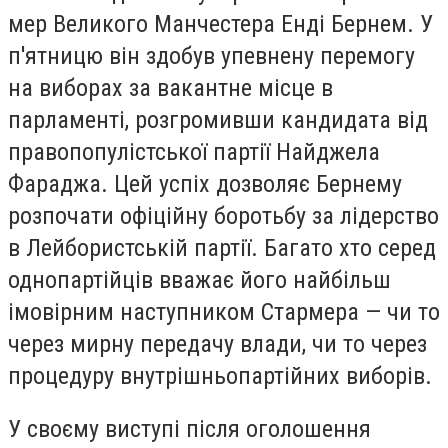
мер Великого Манчестера Енді Бернем. У
п'ятницю він здобув упевнену перемогу
на виборах за вакантне місце в
парламенті, розгромивши кандидата від
правопопулістської партії Найджела
Фараджа. Цей успіх дозволяє Бернему
розпочати офіційну боротьбу за лідерство
в Лейбористській партії. Багато хто серед
однопартійців вважає його найбільш
імовірним наступником Стармера — чи то
через мирну передачу влади, чи то через
процедуру внутрішньопартійних виборів.
У своєму виступі після оголошення