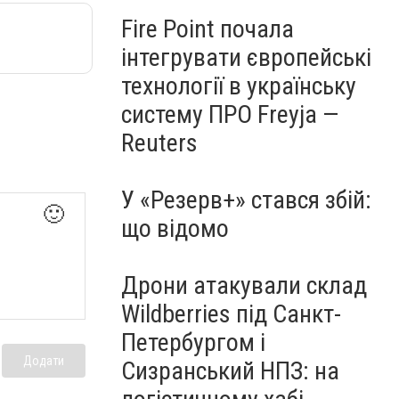
Fire Point почала
інтегрувати європейські
технології в українську
систему ПРО Freyja —
Reuters
У «Резерв+» стався збій:
🙂
що відомо
Дрони атакували склад
Wildberries під Санкт-
Петербургом і
Додати
Сизранський НПЗ: на