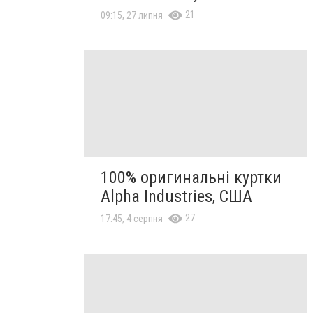
21
09:15, 27 липня
100% оригинальні куртки
Alpha Industries, США
27
17:45, 4 серпня