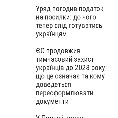
Уряд погодив податок
на посилки: до чого
тепер слід готуватись
українцям
ЄС продовжив
тимчасовий захист
українців до 2028 року:
що це означає та кому
доведеться
переоформлювати
документи