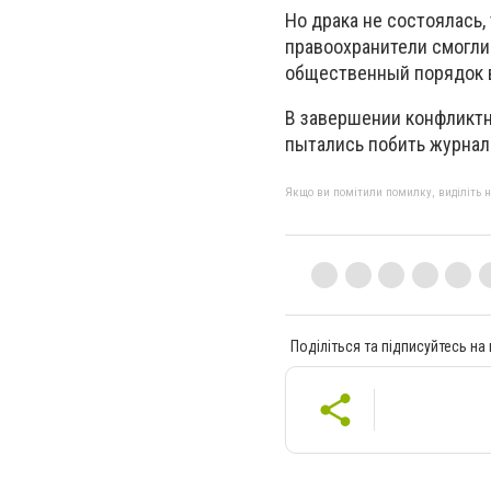
Но драка не состоялась,
правоохранители смогли
общественный порядок в
В завершении конфликтн
пытались побить журнал
Якщо ви помітили помилку, виділіть нео
Поділіться та підписуйтесь на