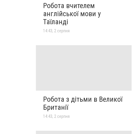
Робота вчителем
англійської мови у
Таїланді
14:43, 2 серпня
Робота з дітьми в Великої
Британії
14:43, 2 серпня