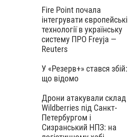
Fire Point почала
інтегрувати європейські
технології в українську
систему ПРО Freyja —
Reuters
У «Резерв+» стався збій:
що відомо
Дрони атакували склад
Wildberries під Санкт-
Петербургом і
Сизранський НПЗ: на