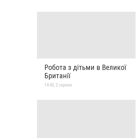
Робота з дітьми в Великої
Британії
14:43, 2 серпня