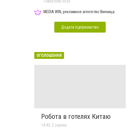
+380(67)902-39-26
MEDIA WIN, рекламное агентство Винница
Додати підприємство
ОГОЛОШЕННЯ
Робота в готелях Китаю
14:43, 2 серпня