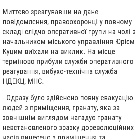
Миттєво зреагувавши на дане
повідомлення, правоохоронці у повному
складі слідчо-оперативної групи на чолі з
начальником міського управління Юрієм
Куцим виїхали на виклик. На місце
терміново прибули служби оперативного
реагування, вибухо-технічна служба
НДЕКЦ, МНС.
- Одразу було здійснено повну евакуацію
людей з приміщення, гранату, яка за
зовнішнім виглядом нагадує гранату
невстановленого зразку дореволюційних
часів винесено з приміщення та