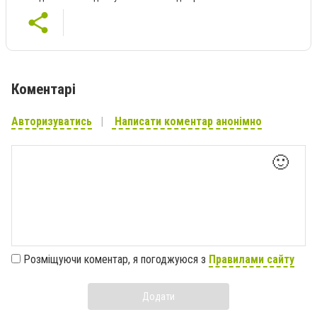
Коментарі
Авторизуватись
Написати коментар анонімно
🙂
Розміщуючи коментар, я погоджуюся з
Правилами сайту
Додати