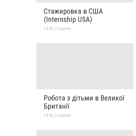
Стажировка в США
(Internship USA)
14:43, 2 серпня
Робота з дітьми в Великої
Британії
14:43, 2 серпня