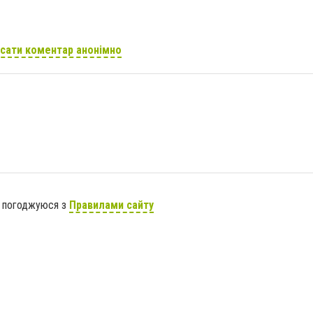
сати коментар анонімно
я погоджуюся з
Правилами сайту