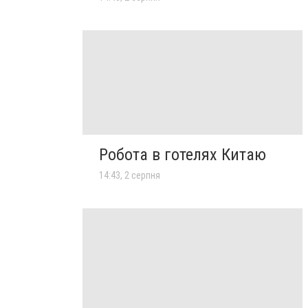
Робота в готелях Китаю
14:43, 2 серпня