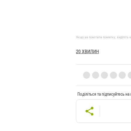
Якщо ви помітили помилку, виділіть нео
20 ХВИЛИН
Поділіться та підписуйтесь на