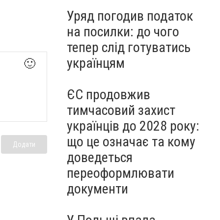
Уряд погодив податок
на посилки: до чого
тепер слід готуватись
українцям
🙂
ЄС продовжив
тимчасовий захист
українців до 2028 року:
що це означає та кому
Додати
доведеться
переоформлювати
документи