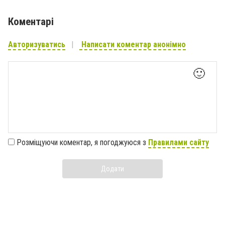
Коментарі
Авторизуватись
Написати коментар анонімно
🙂
Розміщуючи коментар, я погоджуюся з
Правилами сайту
Додати