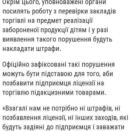
Окрім цього, уповноважені органи
посилять роботу з перевірки закладів
торгівлі на предмет реалізації
забороненої продукції дітям і у разі
виявлення такого порушення будуть
накладати штрафи.
Офіційно зафіксовані такі порушення
можуть бути підставою для того, аби
позбавити підприємця ліцензії на
торгівлю підакцизними товарами.
«Взагалі нам не потрібно ні штрафів, ні
позбавлення ліцензії, ні інших заходів, які
будуть задіяні до підприємця і заважати