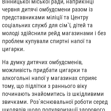
Вінницької міської ради, наприкінці
червня дитячі омбудсмени разом із
представниками міліції та Центру
соціальних служб для сім`ї, дітей та
молоді здійснили рейд магазинами і без
проблем купували спиртні напої та
цигарки.
На думку дитячих омбудсменів,
можливість придбати цигарки та
алкогольні напої у магазинах сприяє
тому, що підлітки з раннього віку
починають знайомитись із шкідливими
звичками. Роз`яснювальної роботи серед
школярів щодо популяризації здорового