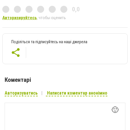
0,0
Авторизируйтесь
, чтобы оценить
Поділіться та підписуйтесь на наші джерела
Коментарі
Авторизуватись
Написати коментар анонімно
🙂