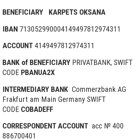
BENEFICIARY
KARPETS OKSANA
IBAN
713052990004149497812974311
ACCOUNT
4149497812974311
BANK of BENEFICIARY
PRIVATBANK, SWIFT
CODE
PBANUA2X
INTERMEDIARY BANK
Commerzbank AG
Frakfurt am Main Germany SWIFT
CODE
COBADEFF
CORRESPONDENT ACCOUNT
acc № 400
886700401