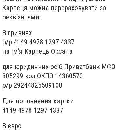
Карпеця можна перераховувати за
реквізитами:
В гривнях
р/р 4149 4978 1297 4337
на ім’я Карпець Оксана
для юридичних осіб Приватбанк МФО
305299 код ОКПО 14360570
р/р 29244825509100
Для поповнення картки
4149 4978 1297 4337
В євро