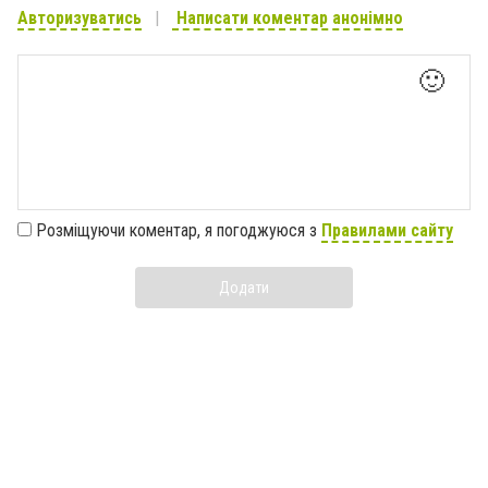
Авторизуватись
Написати коментар анонімно
🙂
Розміщуючи коментар, я погоджуюся з
Правилами сайту
Додати