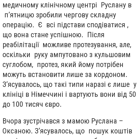
медичному клінічному центрі Руслану в
п’ятницю зробили чергову складну
операцію. Є всі підстави сподіватися ,
що вона стане успішною. Після
реабілітації можливе протезування, але,
оскільки руку ампутовано з кульшовим
суглобом, протез, який йому потрібен
можуть встановити лише за кордоном.
З’ясувалось, що такі типи наразі є лише у
клініці в Німеччині і вартують вони від 50
до 100 тисяч євро.
Вчора зустрічався з мамою Руслана –
Оксаною. З’ясувалось, що пошук коштів