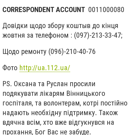
CORRESPONDENT ACCOUNT
0011000080
Довідки щодо збору коштыв до кінця
жовтня за телефоном : (097)-213-33-47;
Щодо ремонту (096)-210-40-76
Фото
http://ua.112.ua/
PS. Оксана та Руслан просили
подякувати лікарям Вінницького
госпіталя, та волонтерам, котрі постійно
надають необхідну підтримку. Також
вдячна всім, хто вже відгукнувся на
прохання, Бог Вас не забуде.