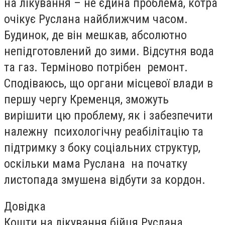
на лікування – не єдина проблема, котра
очікує Руслана найближчим часом.
Будинок, де він мешкав, абсолютно
непідготовлений до зими. Відсутня вода
та газ. Терміново потрібен ремонт.
Сподіваюсь, що органи місцевої влади в
першу чергу Кременця, зможуть
вирішити цю проблему, як і забезпечити
належну психологічну реабілітацію та
підтримку з боку соціальних структур,
оскільки мама Руслана на початку
листопада змушена відбути за кордон.
Довідка
Кошти на лікування бійця Руслана