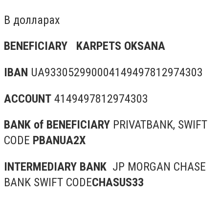
В долларах
BENEFICIARY KARPETS OKSANA
IBAN
UA933052990004149497812974303
ACCOUNT
4149497812974303
BANK of BENEFICIARY
PRIVATBANK, SWIFT
CODE
PBANUA2X
INTERMEDIARY BANK
JP MORGAN CHASE
BANK SWIFT CODE
CHASUS33