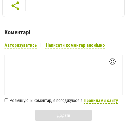
Коментарі
Авторизуватись
Написати коментар анонімно
🙂
Розміщуючи коментар, я погоджуюся з
Правилами сайту
Додати