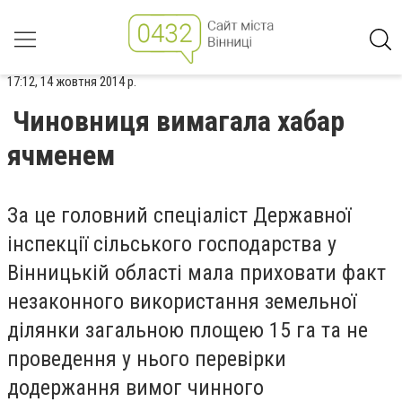
17:12, 14 жовтня 2014 р.
Чиновниця вимагала хабар
ячменем
За це головний спеціаліст Державної
інспекції сільського господарства у
Вінницькій області мала приховати факт
незаконного використання земельної
ділянки загальною площею 15 га та не
проведення у нього перевірки
додержання вимог чинного