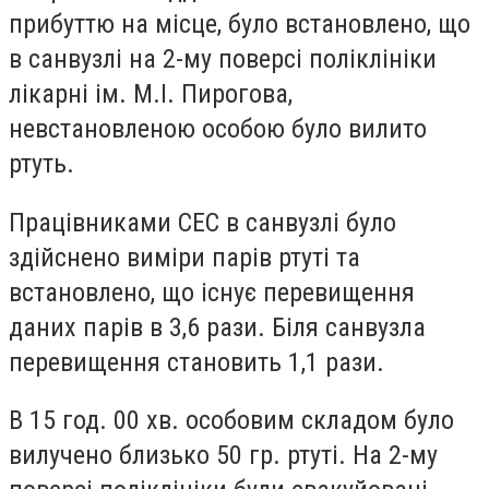
прибуттю на місце, було встановлено, що
в санвузлі на 2-му поверсі поліклініки
лікарні ім. М.І. Пирогова,
невстановленою особою було вилито
ртуть.
Працівниками СЕС в санвузлі було
здійснено виміри парів ртуті та
встановлено, що існує перевищення
даних парів в 3,6 рази. Біля санвузла
перевищення становить 1,1 рази.
В 15 год. 00 хв. особовим складом було
вилучено близько 50 гр. ртуті. На 2-му