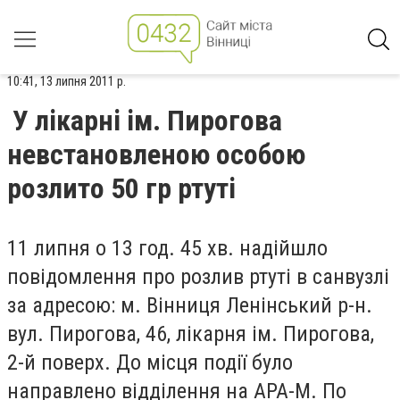
10:41, 13 липня 2011 р.
У лікарні ім. Пирогова
невстановленою особою
розлито 50 гр ртуті
11 липня о 13 год. 45 хв. надійшло
повідомлення про розлив ртуті в санвузлі
за адресою: м. Вінниця Ленінський р-н.
вул. Пирогова, 46, лікарня ім. Пирогова,
2-й поверх. До місця події було
направлено відділення на АРА-М. По