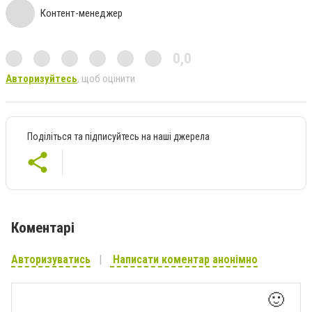
Контент-менеджер
0,0
Авторизуйтесь
, щоб оцінити
Поділіться та підписуйтесь на наші джерела
Коментарі
Авторизуватись
Написати коментар анонімно
🙂